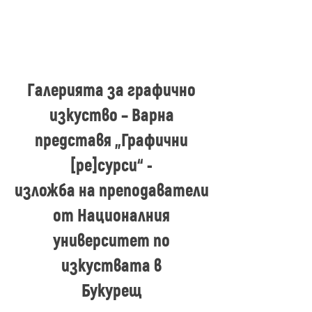
Галерията за графично
изкуство – Варна
представя „Графични
[ре]сурси“ -
изложба на преподаватели
от Националния
университет по
изкуствата в
Букурещ