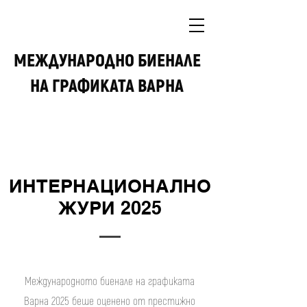
МЕЖДУНАРОДНО БИEНАЛЕ
НА ГРАФИКАТА ВАРНА
ИНТЕРНАЦИОНАЛНО
ЖУРИ 2025
Международното биенале на графиката
Варна 2025 беше оценено от престижно